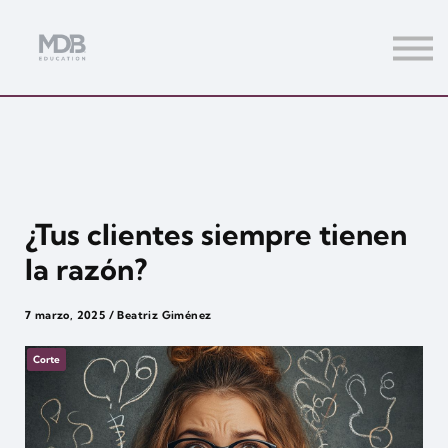
Streamings
Mentoring
Magazine
Acceso usuarios
Únete a MDb Pro
¿Tus clientes siempre tienen
la razón?
7 marzo, 2025 / Beatriz Giménez
Corte