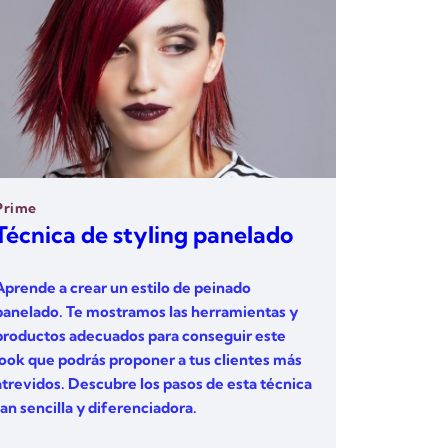
Prime
Técnica de styling panelado
Aprende a crear un estilo de peinado
panelado. Te mostramos las herramientas y
productos adecuados para conseguir este
look que podrás proponer a tus clientes más
atrevidos. Descubre los pasos de esta técnica
tan sencilla y diferenciadora.