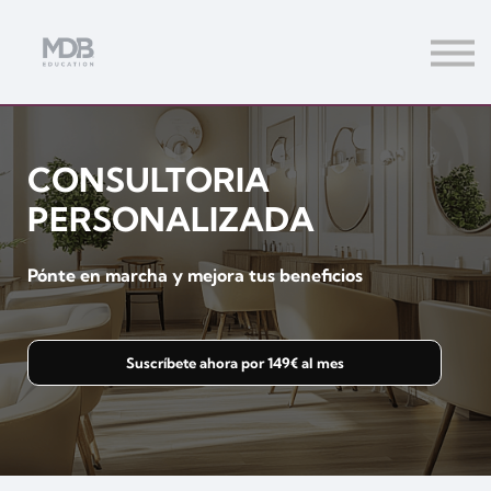
Streamings
Mentoring
Magazine
Acceso usuarios
CONSULTORIA
Únete a MDb Pro
PERSONALIZADA
Pónte en marcha y mejora tus beneficios
Suscríbete ahora por 149€ al mes