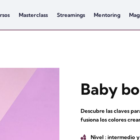
rsos
Masterclass
Streamings
Mentoring
Mag
Baby bo
Descubre las claves para
fusiona los colores cre
Nivel
: intermedio 