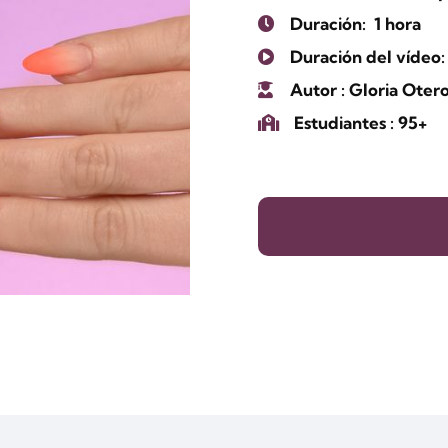
Duración:
1 hora
Duración del vídeo:
Autor
: Gloria Oter
Estudiantes
: 95+