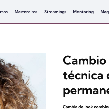
rsos
Masterclass
Streamings
Mentoring
Mag
Cambio 
técnica 
perman
Cambia de look combina