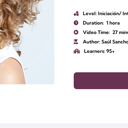
Level
: Iniciación/
Duration:
1 hora
Video Time: 27 min
Author
: Saúl Sanch
Learners
: 95+