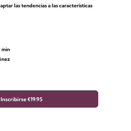
ptar las tendencias a las características
6 min
ménez
Inscribirse
€19.95