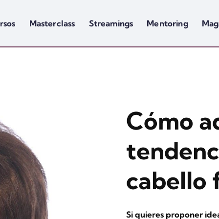
rsos
Masterclass
Streamings
Mentoring
Mag
Cómo ad
tendenc
cabello 
Si quieres proponer idea