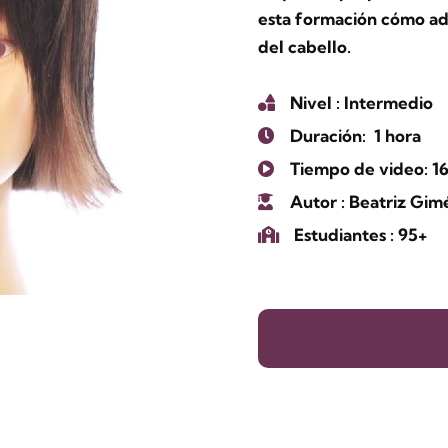
esta formación cómo ada
del cabello.
Nivel
: Intermedio
Duración:
1 hora
Tiempo de video: 1
Autor
: Beatriz Gi
Estudiantes
: 95+