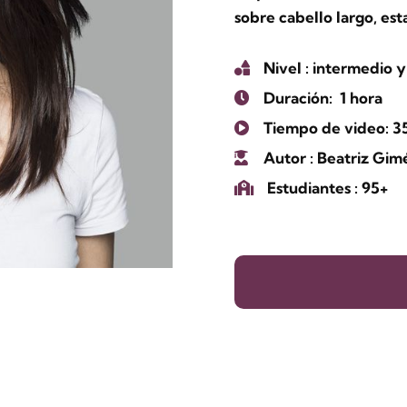
sobre cabello largo, est
Nivel
: intermedio 
Duración:
1 hora
Tiempo de video: 3
Autor
: Beatriz Gi
Estudiantes
: 95+