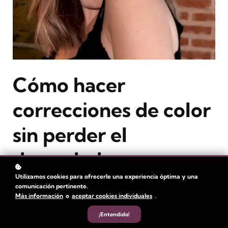
Cómo hacer
correcciones de color
sin perder el
degradado
Utilizamos cookies para ofrecerle una experiencia óptima y una
comunicación pertinente.
Aprende una técnica sencilla para eliminar reflejos
Más información
o
aceptar cookies individuales
.
indeseados y potenciar el balayage recuperando el brillo y
la cosmeticidad en el cabello.
¡Entendido!