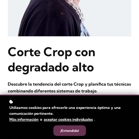
Corte Crop con
degradado alto
Descubre la tendencia del corte Crop y planifica tus técnicas
combinando diferentes sistemas de trabajo.
Nivel
: Intermedio
Utilizamos cookies para ofrecerle una experiencia óptima y una
Duración:
1 hora
comunicación pertinente.
Más información
o
aceptar cookies individuales
.
Duración del vídeo: 32 min
Autor
: Roberto Moreno
¡Entendido!
Estudiantes
: 95+