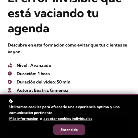
está vaciando tu
agenda
Descubre en esta formación cómo evitar que tus clientes se
vayan.
Nivel
: Avanzado
Duración:
1 hora
Duración del vídeo: 50 min
Autora
: Beatriz Giménez
Estudiantes
: más de 95
Utilizamos cookies para ofrecerle una experiencia óptima y una
comunicación pertinente.
Más información
o
aceptar cookies individuales
.
Inscribirse
€19.95
¡Entendido!