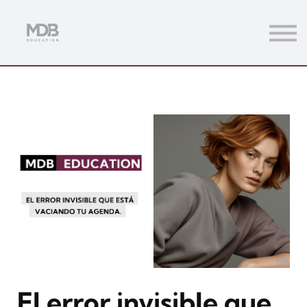
Streamings
Mentoring
Magazine
Acceso usuarios
Únete a MDb Pro
El error invisible que