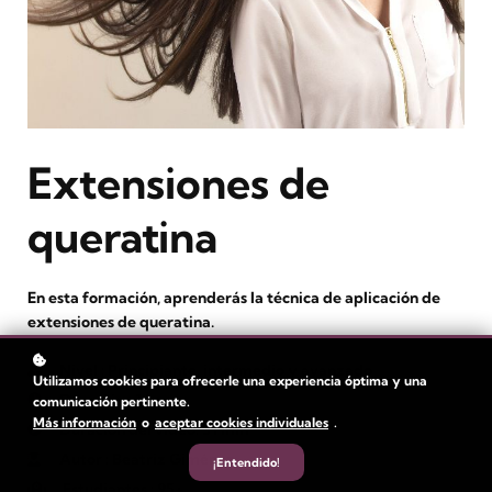
Extensiones de
queratina
En esta formación, aprenderás la técnica de aplicación de
extensiones de queratina.
Nivel
: Principiante, intermedio y avanzado
Utilizamos cookies para ofrecerle una experiencia óptima y una
Duración:
1 hora
comunicación pertinente.
Más información
o
aceptar cookies individuales
.
Duración del vídeo: 31 min
Autor
: Beatriz Giménez
¡Entendido!
Estudiantes
: 95+