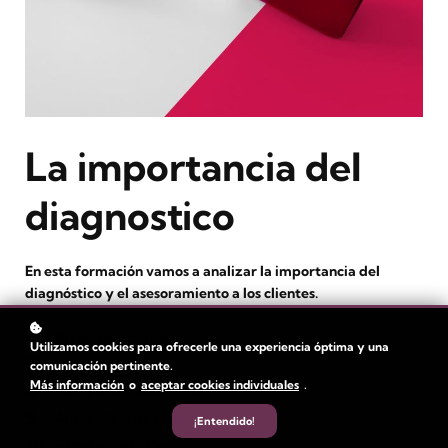
La importancia del
diagnostico
En esta formación vamos a analizar la importancia del
diagnóstico y el asesoramiento a los clientes.
Nivel
: Principiante
Utilizamos cookies para ofrecerle una experiencia óptima y una
Duración:
1 hora
comunicación pertinente.
Más información
o
aceptar cookies individuales
.
Tiempo de video: 3 min
Autor
: Beatriz Giménez
¡Entendido!
Estudiantes
: 95+