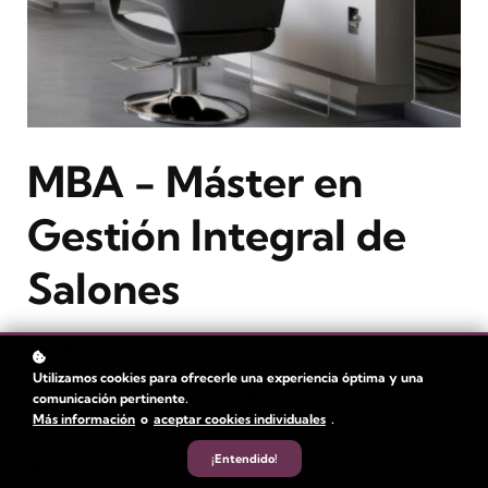
MBA - Máster en
Gestión Integral de
Salones
Un enfoque totalmente práctico dónde aprenderás a
desarrollar las habilidades necesarias para gestionar tu
Utilizamos cookies para ofrecerle una experiencia óptima y una
negocio. Los números dejarán de ser una pesadilla y se
comunicación pertinente.
Más información
o
aceptar cookies individuales
.
convertirán en tu aliado más preciado.
¡Entendido!
Nivel
: Avanzado