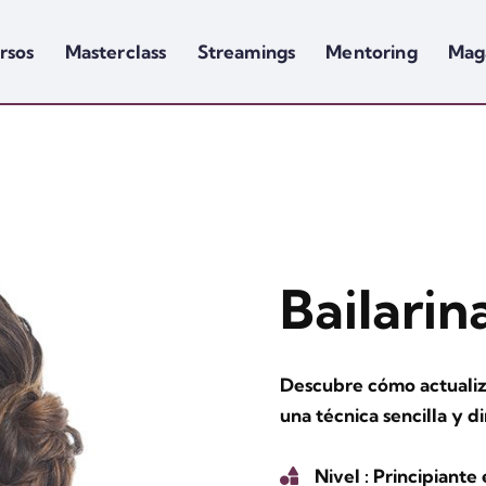
rsos
Masterclass
Streamings
Mentoring
Mag
Bailarin
Descubre cómo actualiza
una técnica sencilla y d
Nivel
: Principiante