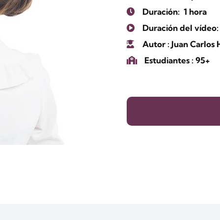
Duración:
1 hora
Duración del vídeo:
Autor
: Juan Carlos
Estudiantes
: 95+