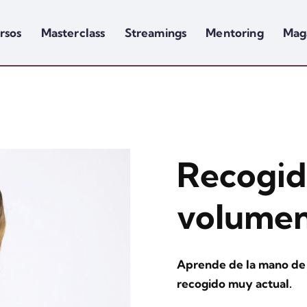
rsos
Masterclass
Streamings
Mentoring
Mag
Recogid
volumen
Aprende de la mano de S
recogido muy actual.