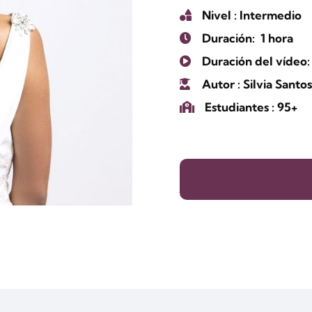
Nivel
: Intermedio
Duración:
1 hora
Duración del vídeo:
Autor
: Silvia Santo
Estudiantes
: 95+