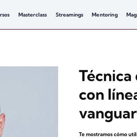
rsos
Masterclass
Streamings
Mentoring
Mag
Técnica
con líne
vanguar
Te mostramos cómo utili