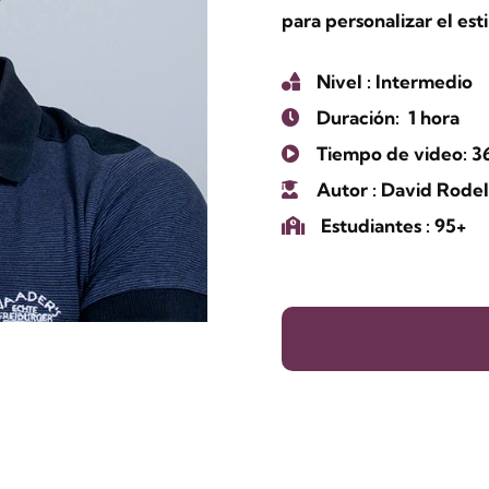
para personalizar el es
Nivel
: Intermedio
Duración:
1 hora
Tiempo de video: 3
Autor
: David Rodel
Estudiantes
: 95+