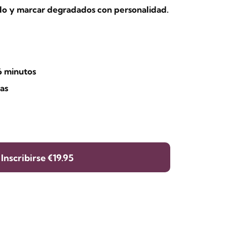
tilo y marcar degradados con personalidad.
6 minutos
as
Inscribirse
€19.95