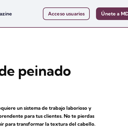
azine
Acceso usuarios
Únete a M
 de peinado
requiere un sistema de trabajo laborioso y
prendente para tus clientes. No te pierdas
uir para transformar la textura del cabello.