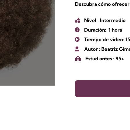
Descubra cómo ofrecer 
Nivel
: Intermedio
Duración:
1 hora
Tiempo de video: 1
Autor
: Beatriz Gi
Estudiantes
: 95+