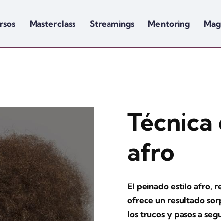
rsos
Masterclass
Streamings
Mentoring
Mag
Técnica
afro
El peinado estilo afro, 
ofrece un resultado sor
los trucos y pasos a seg