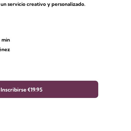
un servicio creativo y personalizado.
5 min
ménez
Inscribirse
€19.95