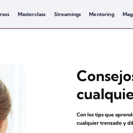
rsos
Masterclass
Streamings
Mentoring
Mag
Consejo
cualqui
Con los tips que aprend
cualquier trenzado y dib