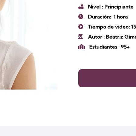
Nivel
: Principiante
Duración:
1 hora
Tiempo de video: 1
Autor
: Beatriz Gi
Estudiantes
: 95+