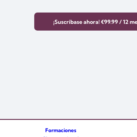
¡Suscríbase ahora!
€99.99 / 12 m
Formaciones