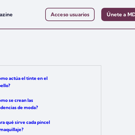
azine
Acceso usuarios
Únete a M
mo actúa el tinte en el
ello?
mo se crean las
ndencias de moda?
ra qué sirve cada pincel
maquillaje?