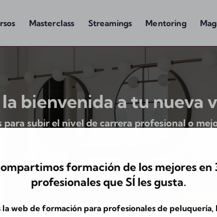
rsos
Masterclass
Streamings
Mentoring
Mag
la bienvenida a tu nueva v
ra subir el nivel de carrera profesional o mejora
Comienza ya
compartimos formación de los mejores en 3
profesionales que SÍ les gusta.
la web de formación para profesionales de peluquería, 