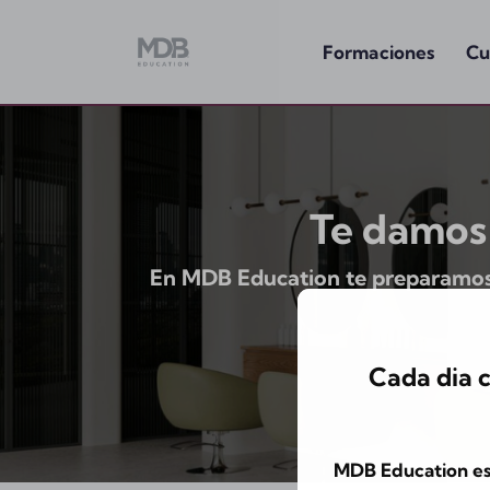
Formaciones
Cu
Te damos 
En MDB Education te preparamos pa
Cada dia 
MDB Education es 